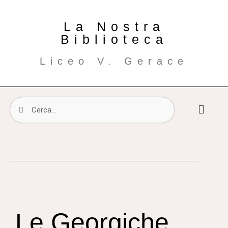
La Nostra
Biblioteca
Liceo V. Gerace
Le Georgiche