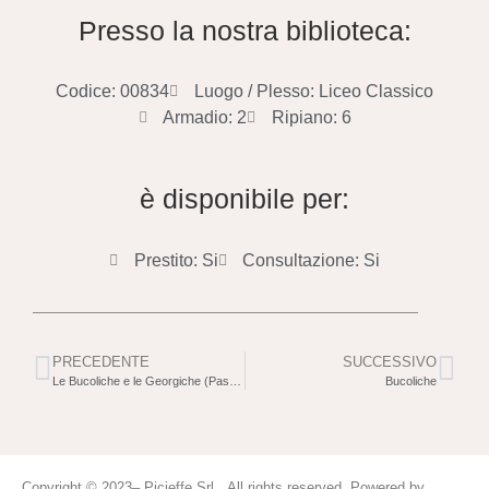
Presso la nostra biblioteca:
Codice: 00834
Luogo / Plesso: Liceo Classico
Armadio: 2
Ripiano: 6
è disponibile per:
Prestito: Si
Consultazione: Si
PRECEDENTE
SUCCESSIVO
Le Bucoliche e le Georgiche (Passi scelti)
Bucoliche
Copyright © 2023– Picieffe Srl All rights reserved. Powered by