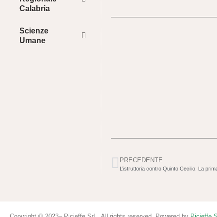
Calabria
Scienze
Umane
PRECEDENTE
Copyright © 2023– Picieffe Srl All rights reserved. Powered by
Picieffe S