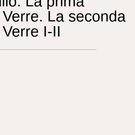
ilio. La prima
o Verre. La seconda
Verre I-II