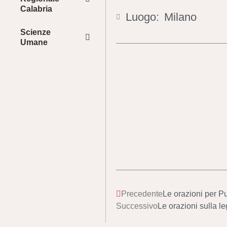
Calabria
Luogo:
Milano
Scienze
Umane
Precedente
Le orazioni per P
Successivo
Le orazioni sulla le