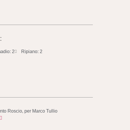
:
adio: 2
Ripiano: 2
nto Roscio, per Marco Tullio