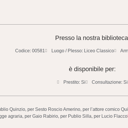
Presso la nostra biblioteca
Codice: 00581
Luogo / Plesso: Liceo Classico
Arm
è disponibile per:
Prestito: Si
Consultazione: Si
ublio Quinzio, per Sesto Roscio Amerino, per l’attore comico Qui
gge agraria, per Gaio Rabirio, per Publio Silla, per Lucio Flacco