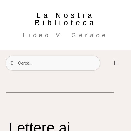
La Nostra
Biblioteca
Liceo V. Gerace
Lettere ai