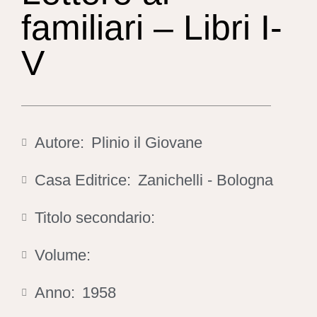
familiari – Libri I-
V
Autore:
Plinio il Giovane
Casa Editrice:
Zanichelli - Bologna
Titolo secondario:
Volume:
Anno:
1958