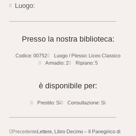
Luogo:
Presso la nostra biblioteca:
Codice: 00752
Luogo / Plesso: Liceo Classico
Armadio: 2
Ripiano: 5
è disponibile per:
Prestito: Si
Consultazione: Si
Precedente
Lettere, Libro Decimo – Il Panegirico di