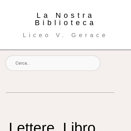
La Nostra
Biblioteca
Liceo V. Gerace
Lettere, Libro