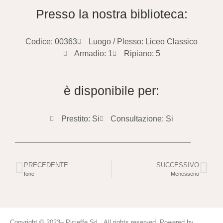
Presso la nostra biblioteca:
Codice: 00363
Luogo / Plesso: Liceo Classico
Armadio: 1
Ripiano: 5
è disponibile per:
Prestito: Si
Consultazione: Si
PRECEDENTE
SUCCESSIVO
Ione
Menesseno
Copyright © 2023– Picieffe Srl All rights reserved. Powered by