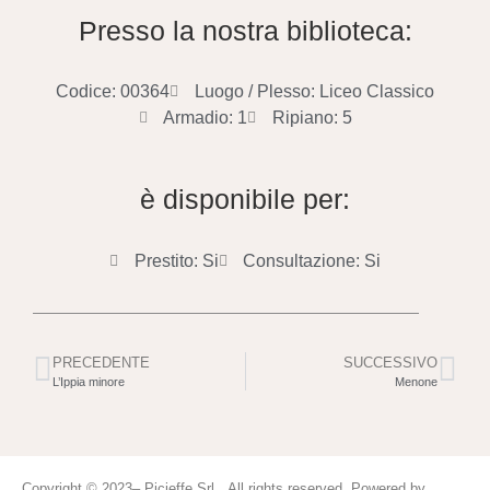
Presso la nostra biblioteca:
Codice: 00364
Luogo / Plesso: Liceo Classico
Armadio: 1
Ripiano: 5
è disponibile per:
Prestito: Si
Consultazione: Si
PRECEDENTE
SUCCESSIVO
L’Ippia minore
Menone
Copyright © 2023– Picieffe Srl All rights reserved. Powered by