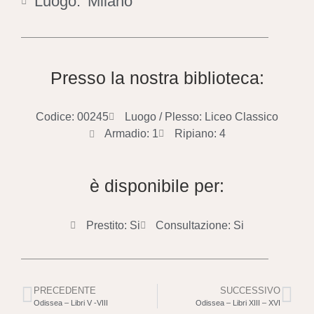
Luogo:
Milano
Presso la nostra biblioteca:
Codice: 00245
Luogo / Plesso: Liceo Classico
Armadio: 1
Ripiano: 4
è disponibile per:
Prestito: Si
Consultazione: Si
PRECEDENTE
SUCCESSIVO
Odissea – Libri V -VIII
Odissea – Libri XIII – XVI