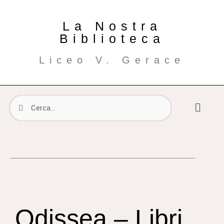
La Nostra
Biblioteca
Liceo V. Gerace
Odissea – Libri