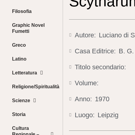
Scytharum
Filosofia
Graphic Novel
Fumetti
Autore:
Luciano di 
Greco
Casa Editrice:
B. G.
Latino
Titolo secondario:
Letteratura
Volume:
Religione/Spiritualità
Anno:
1970
Scienze
Luogo:
Leipzig
Storia
Cultura
Regionale –