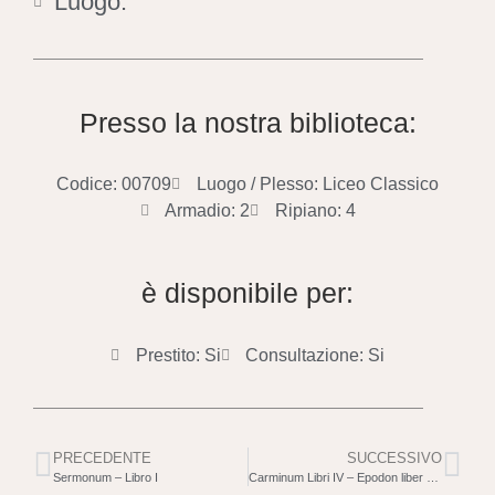
Luogo:
Presso la nostra biblioteca:
Codice: 00709
Luogo / Plesso: Liceo Classico
Armadio: 2
Ripiano: 4
è disponibile per:
Prestito: Si
Consultazione: Si
PRECEDENTE
SUCCESSIVO
Sermonum – Libro I
Carminum Libri IV – Epodon liber – Carmen Saeculare