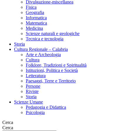
Divulgazione-miscellanea
Fisica
Geografia
Informatica
Matematica
Medicina
Scienze naturali e geologiche
Tecnica e tecnologia
Storia
Cultura Regionale – Calabria
Arte e Archeologia
Cultura
Folklore, Tradizioni e Spiritualità
Istituzioni, Politica e Società
Letteratura
Paesaggi, Terre e Territorio
Persone
Riviste
Storia
Scienze Umane
Pedagogia e Didattica
Psicologia
Cerca
Cerca