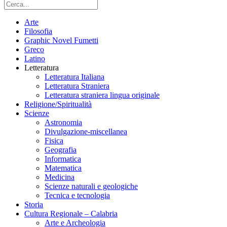
Arte
Filosofia
Graphic Novel Fumetti
Greco
Latino
Letteratura
Letteratura Italiana
Letteratura Straniera
Letteratura straniera lingua originale
Religione/Spiritualità
Scienze
Astronomia
Divulgazione-miscellanea
Fisica
Geografia
Informatica
Matematica
Medicina
Scienze naturali e geologiche
Tecnica e tecnologia
Storia
Cultura Regionale – Calabria
Arte e Archeologia