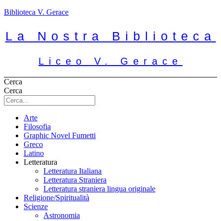
Biblioteca V. Gerace
La Nostra Biblioteca
Liceo V. Gerace
Cerca
Cerca
Arte
Filosofia
Graphic Novel Fumetti
Greco
Latino
Letteratura
Letteratura Italiana
Letteratura Straniera
Letteratura straniera lingua originale
Religione/Spiritualità
Scienze
Astronomia